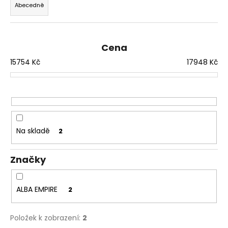
Abecedně
e
a
n
j
í
í
Cena
p
t
15754
Kč
17948
Kč
r
?
o
d
u
k
HLEDAT
t
Na skladě
2
ů
Značky
D
o
p
ALBA EMPIRE
2
o
r
u
Položek k zobrazení:
2